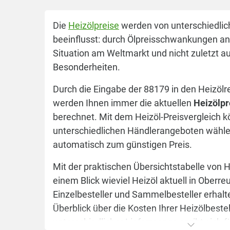
Die
Heizölpreise
werden von unterschiedlic
beeinflusst: durch Ölpreisschwankungen an 
Situation am Weltmarkt und nicht zuletzt a
Besonderheiten.
Durch die Eingabe der 88179 in den Heizölr
werden Ihnen immer die aktuellen
Heizölpr
berechnet. Mit dem Heizöl-Preisvergleich 
unterschiedlichen Händlerangeboten wähle
automatisch zum günstigen Preis.
Mit der praktischen Übersichtstabelle von 
einem Blick wieviel Heizöl aktuell in Oberre
Einzelbesteller und Sammelbesteller erhalt
Überblick über die Kosten Ihrer Heizölbestel
unterschiedlicher Liefermenge ergibt sich f