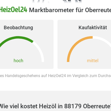
Marktbarometer für Oberreut
Beobachtung
Kaufaktivität
hoch
mittel
es Handelsgeschehens auf HeizOel24 im Vergleich zum Durchsch
Wie viel kostet Heizöl in 88179 Oberreute