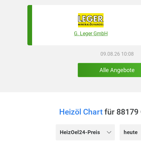
G. Leger GmbH
09.08.26 10:08
Alle Angebote
Heizöl Chart
für 88179 
HeizOel24-Preis
heute