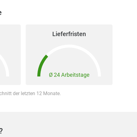
e
Lieferfristen
Ø 24 Arbeitstage
nitt der letzten 12 Monate.
?