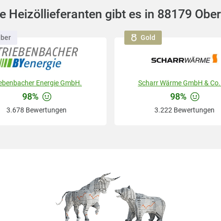
 Heizöllieferanten gibt es in 88179 Obe
lber
Gold
iebenbacher Energie GmbH.
Scharr Wärme GmbH & Co.
98%
98%
3.678 Bewertungen
3.222 Bewertungen