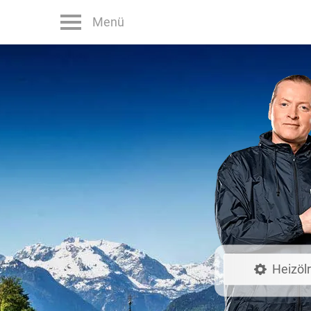
Menü
Heizöl