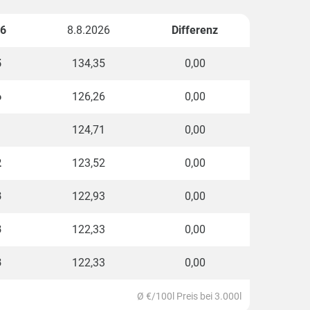
26
8.8.2026
Differenz
5
134,35
0,00
6
126,26
0,00
1
124,71
0,00
2
123,52
0,00
3
122,93
0,00
3
122,33
0,00
3
122,33
0,00
Ø €/100l Preis bei 3.000l