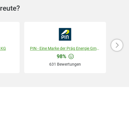
rreute?
 KG
PIN - Eine Marke der Präg Energie GmbH & Co. KG
98%
631 Bewertungen