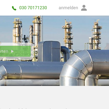
anmelden
030 70171230
arten