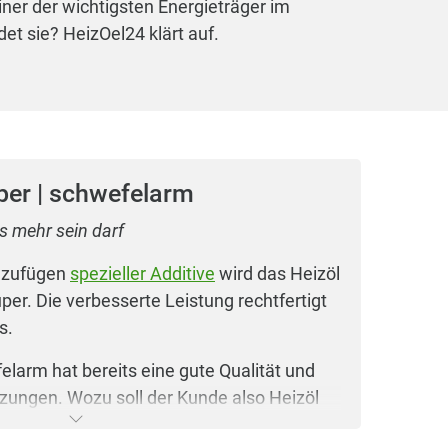
iner der wichtigsten Energieträger im
 sie? HeizOel24 klärt auf.
per | schwefelarm
 mehr sein darf
nzufügen
spezieller Additive
wird das Heizöl
er. Die verbesserte Leistung rechtfertigt
s.
larm hat bereits eine gute Qualität und
eizungen. Wozu soll der Kunde also Heizöl
s Heizöl durch gezielte Additivierung