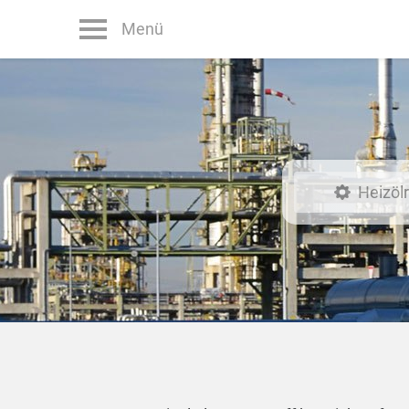
Menü
Heizöl