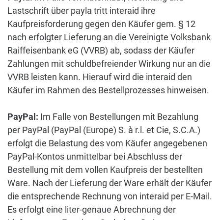
Lastschrift über payla tritt interaid ihre
Kaufpreisforderung gegen den Käufer gem. § 12
nach erfolgter Lieferung an die Vereinigte Volksbank
Raiffeisenbank eG (VVRB) ab, sodass der Käufer
Zahlungen mit schuldbefreiender Wirkung nur an die
VVRB leisten kann. Hierauf wird die interaid den
Käufer im Rahmen des Bestellprozesses hinweisen.
PayPal:
Im Falle von Bestellungen mit Bezahlung
per PayPal (
PayPal (Europe) S. à r.l. et Cie, S.C.A.)
erfolgt die Belastung des vom Käufer angegebenen
PayPal-Kontos unmittelbar bei Abschluss der
Bestellung mit dem vollen Kaufpreis der bestellten
Ware. Nach der Lieferung der Ware erhält der Käufer
die entsprechende Rechnung von interaid per E-Mail.
Es erfolgt eine liter-genaue Abrechnung der