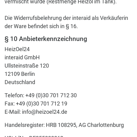
vermischt wurde (Restmenge Heizöl im Tank).
Die Widerrufsbelehrung der interaid als Verkäuferin
der Ware befindet sich in § 16.
§ 10 Anbieterkennzeichnung
HeizOel24
interaid GmbH
Ullsteinstraße 120
12109 Berlin
Deutschland
Telefon: +49 (0)30 701 712 30
Fax: +49 (0)30 701 712 19
E-Mail: info@heizoel24.de
Handelsregister: HRB 108295, AG Charlottenburg