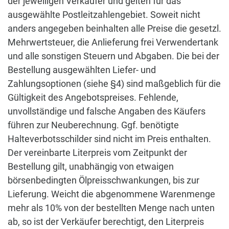
der jeweiligen Verkäufer und gelten für das
ausgewählte Postleitzahlengebiet. Soweit nicht
anders angegeben beinhalten alle Preise die gesetzl.
Mehrwertsteuer, die Anlieferung frei Verwendertank
und alle sonstigen Steuern und Abgaben. Die bei der
Bestellung ausgewählten Liefer- und
Zahlungsoptionen (siehe §4) sind maßgeblich für die
Gültigkeit des Angebotspreises. Fehlende,
unvollständige und falsche Angaben des Käufers
führen zur Neuberechnung. Ggf. benötigte
Halteverbotsschilder sind nicht im Preis enthalten.
Der vereinbarte Literpreis vom Zeitpunkt der
Bestellung gilt, unabhängig von etwaigen
börsenbedingten Ölpreisschwankungen, bis zur
Lieferung. Weicht die abgenommene Warenmenge
mehr als 10% von der bestellten Menge nach unten
ab, so ist der Verkäufer berechtigt, den Literpreis