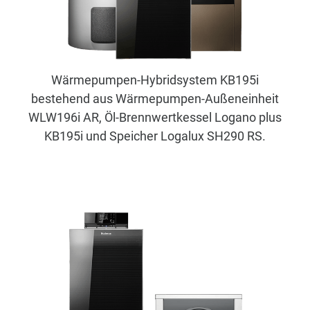
Wärmepumpen-Hybridsystem KB195i
bestehend aus Wärmepumpen-Außeneinheit
WLW196i AR, Öl-Brennwertkessel Logano plus
KB195i und Speicher Logalux SH290 RS.