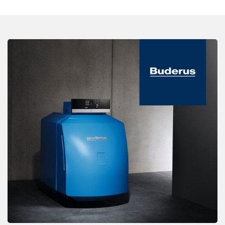
Zugänglichkeit von vorne für unkomplizierte
Wartung
5 Jahre Systemgarantie
Alle Infos zum Logano plus KB195i