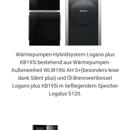
Wärmepumpen-Hybridsystem Logano plus
KB195i bestehend aus Wärmepumpen-
Außeneinheit WLW196i AH S+(besonders leise
dank Silent plus) und Öl-Brennwertkessel
Logano plus KB195i m tiefliegendem Speicher
Logalux S120.