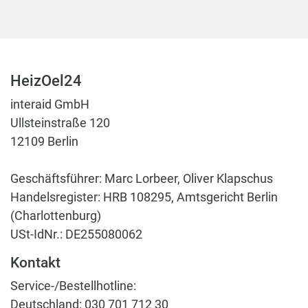
HeizOel24
interaid GmbH
Ullsteinstraße 120
12109 Berlin
Geschäftsführer: Marc Lorbeer, Oliver Klapschus
Handelsregister: HRB 108295, Amtsgericht Berlin
(Charlottenburg)
USt-IdNr.: DE255080062
Kontakt
Service-/Bestellhotline:
Deutschland:
030 701 712 30