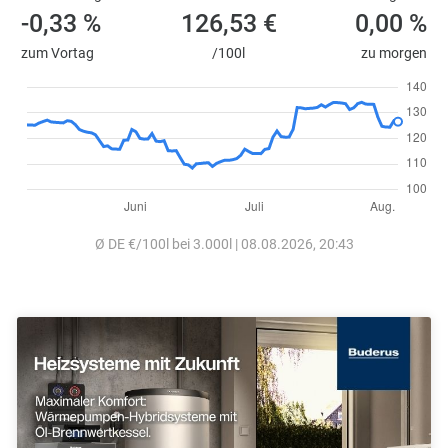
-0,33 %
126,53 €
0,00 %
zum Vortag
/100l
zu morgen
Ø DE €/100l bei 3.000l | 08.08.2026, 20:43