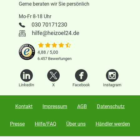
Gerne beraten wir Sie persönlich
Mo-Fr 8-18 Uhr
030 70171230
hilfe@heizoel24.de
4,88 / 5,00
6.457
Bewertungen
LinkedIn
X
Facebook
Instagram
Kontakt
Impressum
AGB
Datenschutz
Presse
Hilfe/FAQ
Über uns
Händler werden