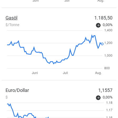
Gasöl
1.185,50
$/Tonne
0,00%
Euro/Dollar
1,1557
$
0,00%