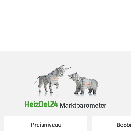
Marktbarometer
Preisniveau
Beob