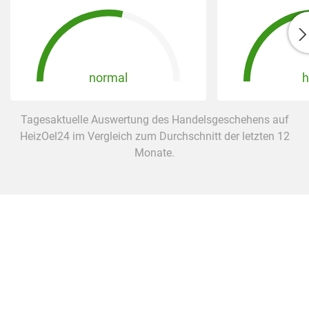
normal
h
Tagesaktuelle Auswertung des Handelsgeschehens auf
HeizOel24 im Vergleich zum Durchschnitt der letzten 12
Monate.