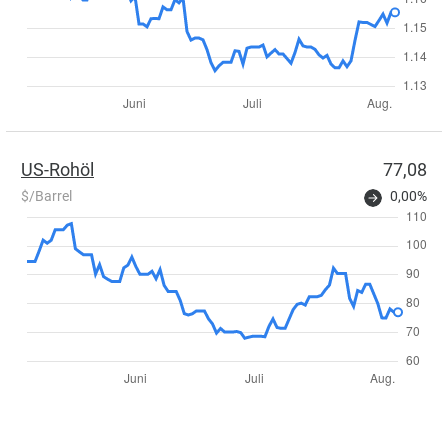
US-Rohöl
77,08
$/Barrel
0,00%