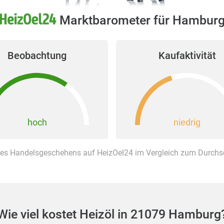
Marktbarometer für Hambur
Beobachtung
Kaufaktivität
hoch
niedrig
es Handelsgeschehens auf HeizOel24 im Vergleich zum Durchsch
Wie viel kostet Heizöl in 21079 Hamburg