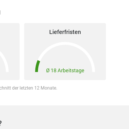
g
Lieferfristen
Ø 18 Arbeitstage
nitt der letzten 12 Monate.
?