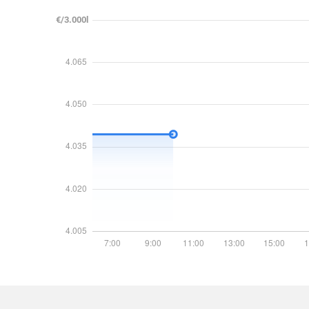
€/3.000l