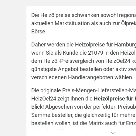
Die Heizölpreise schwanken sowohl regional
aktuellen Marktsituation als auch zur Ölpre
Börse.
Daher werden die Heizölpreise für Hamburg 
wenn Sie als Kunde die 21079 in den Heizöl
dem Heizöl-Preisvergleich von HeizOel24 kö
günstigste Angebot bestellen oder aktiv z
verschiedenen Händlerangeboten wählen.
Die originale Preis-Mengen-Lieferstellen-M
HeizOel24 zeigt Ihnen die
Heizölpreise fü
Blick! Abgesehen von der perfekten Preisübe
Sammelbesteller, die gleichzeitig für mehr
bestellen wollen, ist die Matrix auch für Einz
sinnvolles Hilfsmittel.