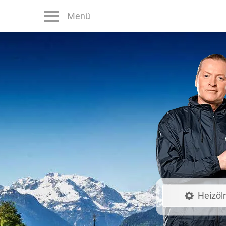
Menü
Heizöl