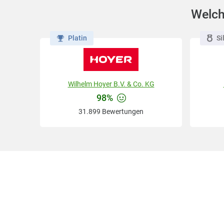
Welch
Platin
Si
Wilhelm Hoyer B.V. & Co. KG
98%
31.899 Bewertungen