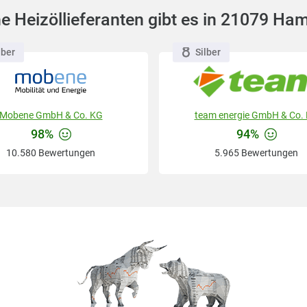
e Heizöllieferanten gibt es in 21079 Ha
lber
Silber
Mobene GmbH & Co. KG
team energie GmbH & Co.
98%
94%
10.580 Bewertungen
5.965 Bewertungen