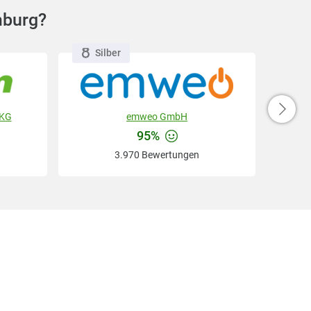
mburg?
Silber
 KG
emweo GmbH
95%
3.970 Bewertungen