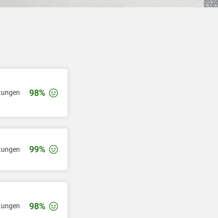
98%
tungen
99%
tungen
98%
tungen