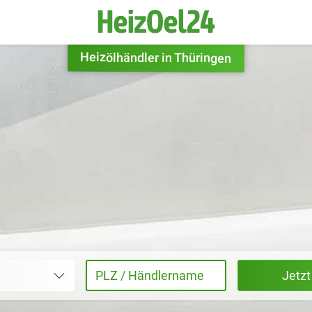
Heizölhändler in Thüringen
Jetz
PLZ / Händlername