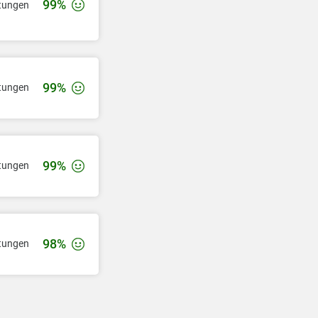
99%
tungen
99%
tungen
99%
tungen
98%
tungen