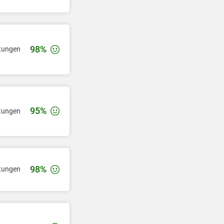
98%
tungen
95%
tungen
98%
tungen