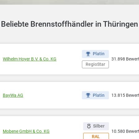
Beliebte Brennstoffhändler in Thüringen
Platin
Wilhelm Hoyer B.V. & Co. KG
31.898 Bewer
RegioStar
BayWa AG
Platin
13.815 Bewer
Silber
Mobene GmbH & Co. KG
10.580 Bewer
RAL