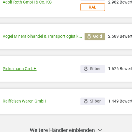
Adolf Roth GmbH & Co. KG
2.982 Bewer
RAL
Vogel Mineralölhandel & Transportlogistik GmbH
Gold
2.589 Bewer
Pickelmann GmbH
Silber
1.626 Bewer
Raiffeisen Waren GmbH
Silber
1.449 Bewer
Weitere Händler einblenden