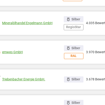
Silber
Mineralölhandel Engelmann GmbH
4.035 Bewer
RegioStar
Silber
emweo GmbH
3.970 Bewer
RAL
Triebenbacher Energie GmbH.
Silber
3.678 Bewer
Silber