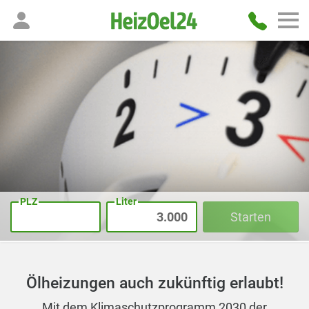
PLZ
Liter
Starten
Ölheizungen auch zukünftig erlaubt!
Mit dem Klimaschutzprogramm 2030 der