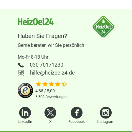
Haben Sie Fragen?
Gerne beraten wir Sie persönlich
Mo-Fr 8-18 Uhr
030 70171230
hilfe@heizoel24.de
4,88 / 5,00
6.508
Bewertungen
LinkedIn
X
Facebook
Instagram