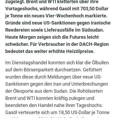
zugelegt. Brent und WTI kletterten über ihre
Vortageshochs, während Gasöl mit 703,50 Dollar
je Tonne ein neues Vier-Wochenhoch markierte.
Gründe sind neue US-Sanktionen gegen iranische
Reedereien sowie Lieferausfälle im Südsudan.
Heute Morgen zeigen sich die Futures leicht
schwächer. Für Verbraucher in der DACH-Region
bedeutet das weiter erhöhte Heizölpreise.
Im Dienstagshandel konnten sich klar die Ölbullen
auf dem Börsenparkett durchsetzen. Gefüttert
wurden diese durch Meldungen über neue US-
Sanktionen gegen den Iran und Unterbrechungen
der Ölexporte aus dem Sudan. Die Rohölsorten
Brent und WTI konnten kräftig zulegen und
beendeten den Handel nahe ihrer Tageshochs.
Gasöl verteuerte sich um 18,50 US-Dollar je Tonne