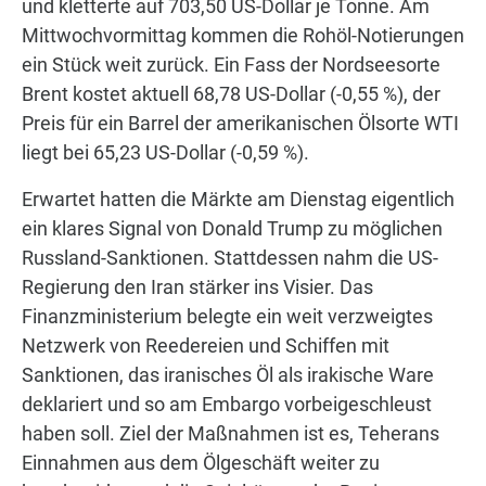
und kletterte auf 703,50 US-Dollar je Tonne. Am
Mittwochvormittag kommen die Rohöl-Notierungen
ein Stück weit zurück. Ein Fass der Nordseesorte
Brent kostet aktuell 68,78 US-Dollar (-0,55 %), der
Preis für ein Barrel der amerikanischen Ölsorte WTI
liegt bei 65,23 US-Dollar (-0,59 %).
Erwartet hatten die Märkte am Dienstag eigentlich
ein klares Signal von Donald Trump zu möglichen
Russland-Sanktionen. Stattdessen nahm die US-
Regierung den Iran stärker ins Visier. Das
Finanzministerium belegte ein weit verzweigtes
Netzwerk von Reedereien und Schiffen mit
Sanktionen, das iranisches Öl als irakische Ware
deklariert und so am Embargo vorbeigeschleust
haben soll. Ziel der Maßnahmen ist es, Teherans
Einnahmen aus dem Ölgeschäft weiter zu