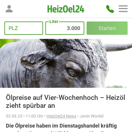
Liter
PLZ
Starten
Ölpreise auf Vier-Wochenhoch – Heizöl
zieht spürbar an
03.09.25 • 11:00 Uhr •
HeizOel24 News
• Janin Wordel
Die Ölpreise haben im Dienstagshandel kräftig