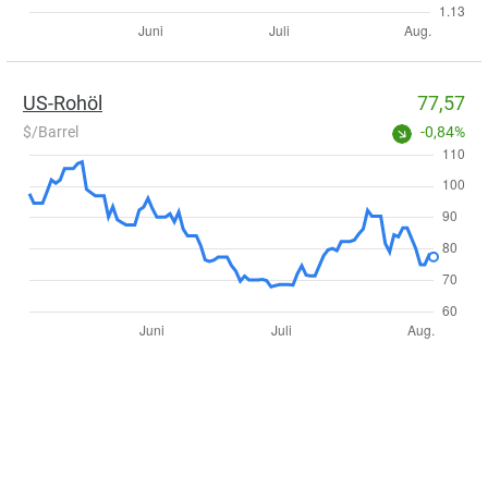
US-Rohöl
77,57
$/Barrel
-0,84%