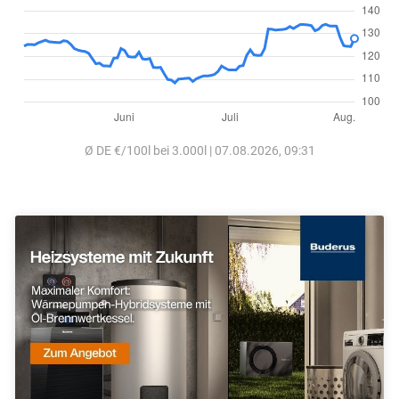
Ø DE €/100l bei 3.000l | 07.08.2026, 09:31