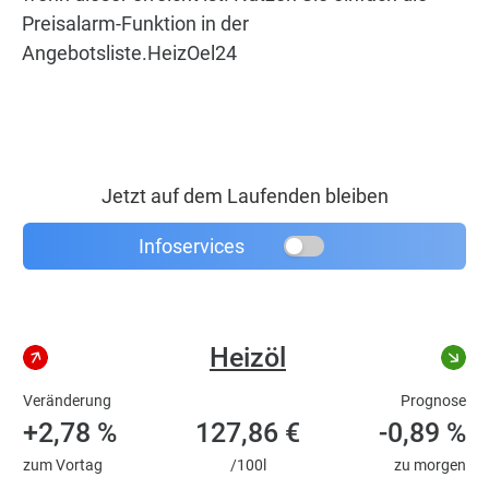
Preisalarm-Funktion in der
Angebotsliste.HeizOel24
Jetzt auf dem Laufenden bleiben
Infoservices
Heizöl
Veränderung
Prognose
+2,78 %
127,86 €
-0,89 %
zum Vortag
/100l
zu morgen