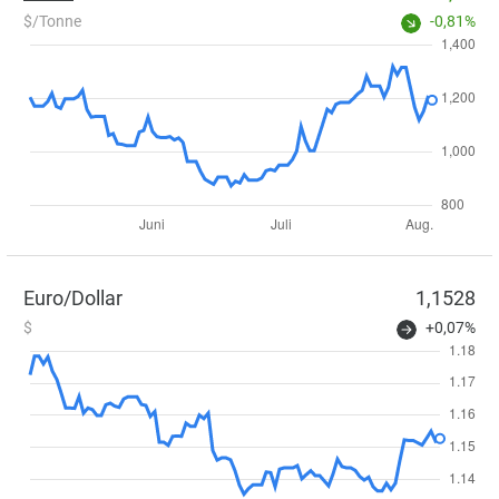
$/Tonne
-0,81%
Euro/Dollar
1,1528
$
+0,07%