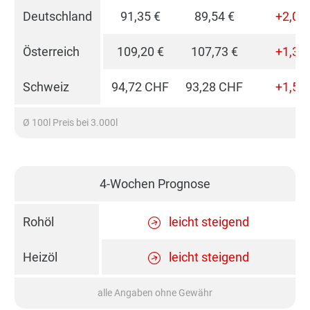
Deutschland
91,35 €
89,54 €
+2,01
Österreich
109,20 €
107,73 €
+1,37
Schweiz
94,72 CHF
93,28 CHF
+1,54
Ø 100l Preis bei 3.000l
4-Wochen Prognose
Rohöl
leicht steigend
Heizöl
leicht steigend
alle Angaben ohne Gewähr