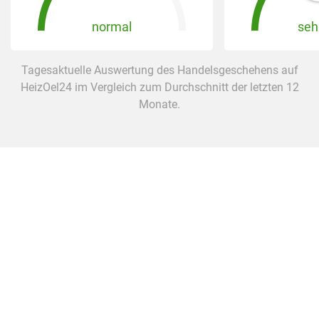
normal
seh
Tagesaktuelle Auswertung des Handelsgeschehens auf
HeizOel24 im Vergleich zum Durchschnitt der letzten 12
Monate.