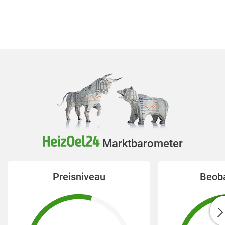
Marktbarometer
Preisniveau
Beob