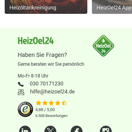
Heizöltankreinigung
HeizOel24 App
Haben Sie Fragen?
Gerne beraten wir Sie persönlich
Mo-Fr 8-18 Uhr
030 70171230
hilfe@heizoel24.de
4,88 / 5,00
6.508
Bewertungen