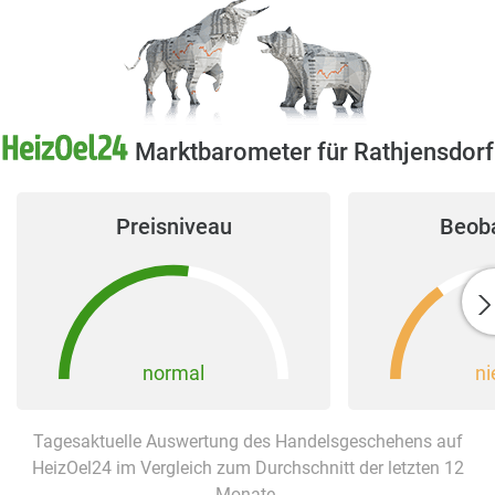
Marktbarometer für Rathjensdorf
Preisniveau
Beob
normal
ni
Tagesaktuelle Auswertung des Handelsgeschehens auf
HeizOel24 im Vergleich zum Durchschnitt der letzten 12
Monate.