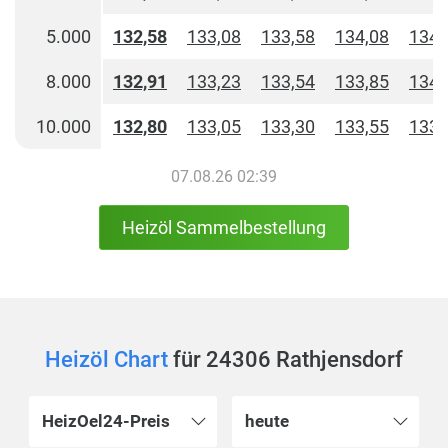
5.000
132,58
133,08
133,58
134,08
134,
8.000
132,91
133,23
133,54
133,85
134,
10.000
132,80
133,05
133,30
133,55
133,
07.08.26 02:39
Heizöl Sammelbestellung
Heizöl Chart
für 24306 Rathjensdorf
HeizOel24-Preis
heute