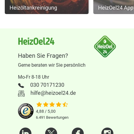
Heizöltankreinigung
HeizOel24 App
Haben Sie Fragen?
Gerne beraten wir Sie persönlich
Mo-Fr 8-18 Uhr
030 70171230
hilfe@heizoel24.de
4,88 / 5,00
6.491
Bewertungen