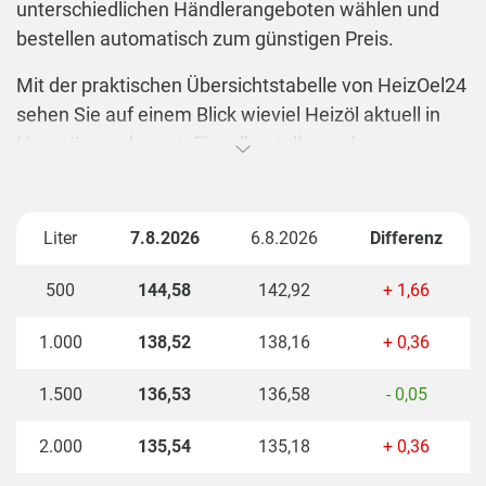
unterschiedlichen Händlerangeboten wählen und
bestellen automatisch zum günstigen Preis.
Mit der praktischen Übersichtstabelle von HeizOel24
sehen Sie auf einem Blick wieviel Heizöl aktuell in
Neumünster kostet. Einzelbesteller und
Sammelbesteller erhalten hier einen optimalen
Überblick über die Kosten Ihrer Heizölbestellung. Bei
unterschiedlicher Liefermenge ergibt sich für den
Liter
7.8.2026
6.8.2026
Differenz
Verbraucher ein anderer Literpreis.
500
144,58
142,92
+ 1,66
Mit unserem Preisrechner lassen sich durch die
Eingabe der Postleitzahl (z.B. 24539) und der Menge
1.000
138,52
138,16
+ 0,36
auch genaue Preise für abweichende Mengen
einsehen. Hier gilt, je mehr Heizöl bestellt wird,
1.500
136,53
136,58
- 0,05
desto günstiger ist der Preis pro Liter.
2.000
135,54
135,18
+ 0,36
In der Region 24539 Neumünster liegen die