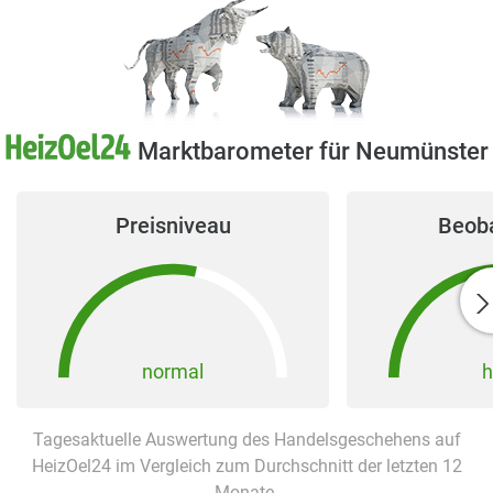
Marktbarometer für Neumünster
Preisniveau
Beob
normal
h
Tagesaktuelle Auswertung des Handelsgeschehens auf
HeizOel24 im Vergleich zum Durchschnitt der letzten 12
Monate.