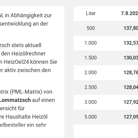
Liter
7.8.20
, in Abhängigkeit zur
isentwicklung an der
500
137,8
1.000
132,5
sch stets aktuell
n den Heizölrechner
1.500
130,0
on HeizOel24 können Sie
er aktiv zwischen den
2.000
128,7
2.500
128,0
atrix (PML-Matrix) von
r Lommatzsch
auf einen
3.000
127,9
rsicht für
ere Haushalte Heizöl
5.000
127,0
elbesteller ein sehr