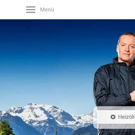
Menü
Heizöl