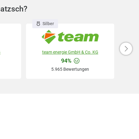
matzsch?
Silber
G
team energie GmbH & Co. KG
94%
5.965 Bewertungen