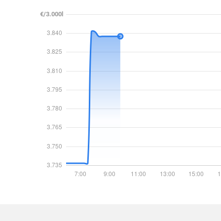
€/3.000l