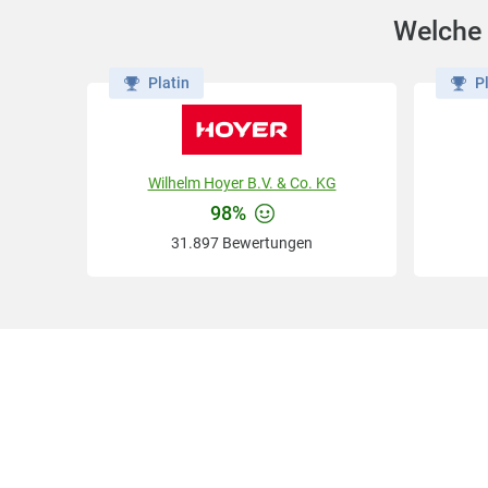
Welche 
Platin
P
Wilhelm Hoyer B.V. & Co. KG
98%
31.897 Bewertungen