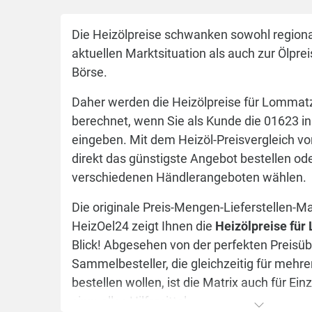
Die Heizölpreise schwanken sowohl regional
aktuellen Marktsituation als auch zur Ölpre
Börse.
Daher werden die Heizölpreise für Lommatz
berechnet, wenn Sie als Kunde die 01623 i
eingeben. Mit dem Heizöl-Preisvergleich v
direkt das günstigste Angebot bestellen od
verschiedenen Händlerangeboten wählen.
Die originale Preis-Mengen-Lieferstellen-M
HeizOel24 zeigt Ihnen die
Heizölpreise fü
Blick! Abgesehen von der perfekten Preisübe
Sammelbesteller, die gleichzeitig für mehr
bestellen wollen, ist die Matrix auch für Einz
sinnvolles Hilfsmittel.