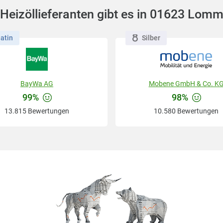
Heizöllieferanten gibt es in 01623 Lom
latin
Silber
BayWa AG
Mobene GmbH & Co. K
99%
98%
13.815 Bewertungen
10.580 Bewertungen