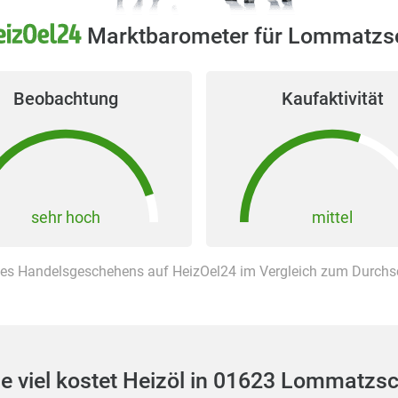
Marktbarometer für Lommatzs
Beobachtung
Kaufaktivität
sehr hoch
mittel
es Handelsgeschehens auf HeizOel24 im Vergleich zum Durchsch
e viel kostet Heizöl in 01623 Lommatzs