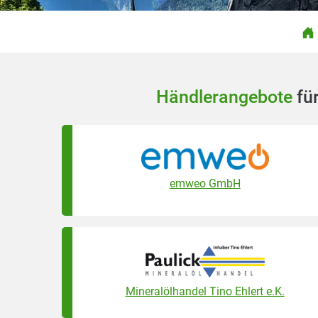
Händlerangebote
für
emweo GmbH
Mineralölhandel Tino Ehlert e.K.