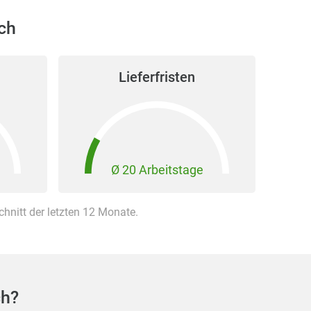
ch
Lieferfristen
Ø 20 Arbeitstage
nitt der letzten 12 Monate.
ch?