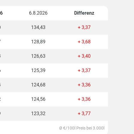
26
6.8.2026
Differenz
0
134,43
+ 3,37
7
128,89
+ 3,68
3
126,63
+ 3,40
6
125,39
+ 3,37
4
124,68
+ 3,36
2
124,56
+ 3,36
9
123,32
+ 3,77
Ø €/100l Preis bei 3.000l