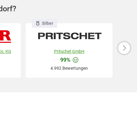
dorf?
Silber
Co. KG
Pritschet GmbH
99%
4.992 Bewertungen