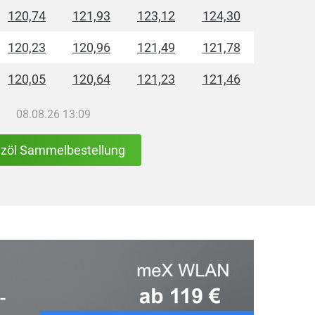
120,74
121,93
123,12
124,30
120,23
120,96
121,49
121,78
120,05
120,64
121,23
121,46
08.08.26 13:09
izöl Sammelbestellung