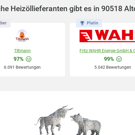
he Heizöllieferanten gibt es in 90518 Alt
lber
Platin
Tiltmann
Fritz WAHR Energie GmbH & 
97%
99%
6.091 Bewertungen
5.042 Bewertungen