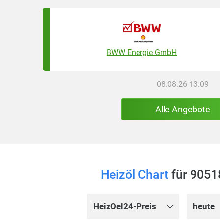
BWW Energie GmbH
08.08.26 13:09
Alle Angebote
Heizöl Chart
für 90518
HeizOel24-Preis
heute