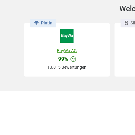
Welc
Platin
Si
BayWa AG
99%
13.815 Bewertungen