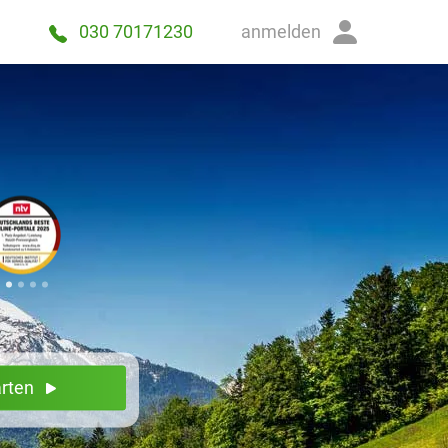
anmelden
030 70171230
arten