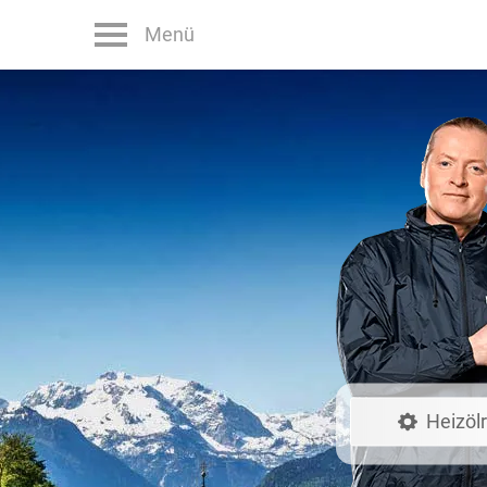
Menü
Heizöl