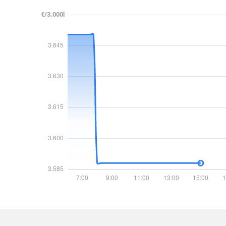
€/3.000l