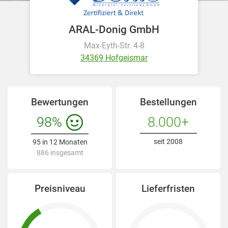
ARAL-Donig GmbH
Max-Eyth-Str. 4-8
34369 Hofgeismar
Bewertungen
Bestellungen
98%
8.000+
seit 2008
95 in 12 Monaten
886 insgesamt
Preisniveau
Lieferfristen