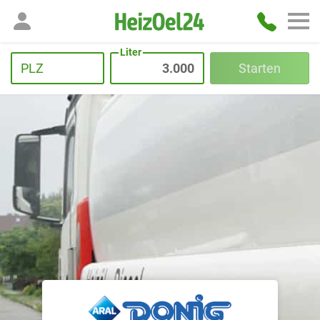
Liter
PLZ
Starten