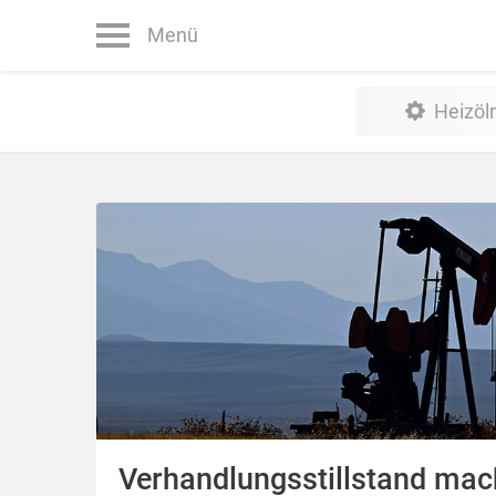
Menü
Heizöl
Verhandlungsstillstand mac