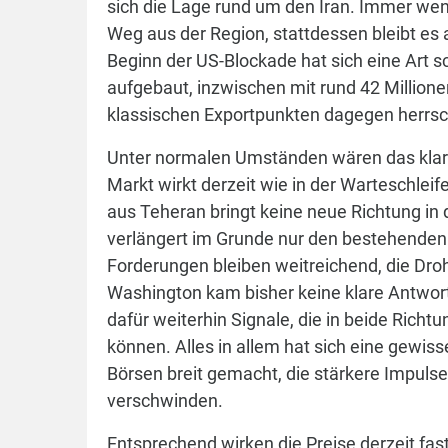
sich die Lage rund um den Iran. Immer weni
Weg aus der Region, stattdessen bleibt es 
Beginn der US-Blockade hat sich eine Ar
aufgebaut, inzwischen mit rund 42 Millione
klassischen Exportpunkten dagegen herrsch
Unter normalen Umständen wären das klare
Markt wirkt derzeit wie in der Warteschleif
aus Teheran bringt keine neue Richtung in
verlängert im Grunde nur den bestehenden S
Forderungen bleiben weitreichend, die Dro
Washington kam bisher keine klare Antwort
dafür weiterhin Signale, die in beide Rich
können. Alles in allem hat sich eine gewis
Börsen breit gemacht, die stärkere Impuls
verschwinden.
Entsprechend wirken die Preise derzeit fas