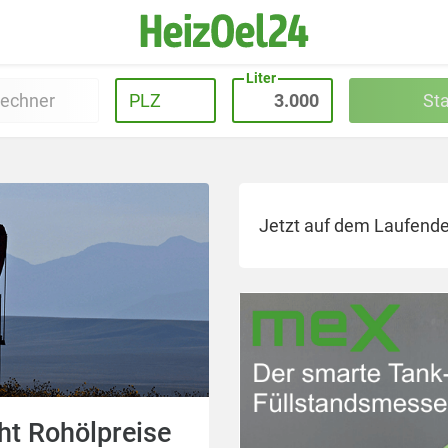
Liter
rechner
PLZ
St
Jetzt auf dem Laufende
ht Rohölpreise