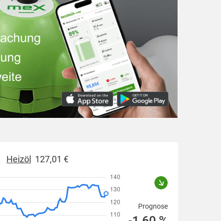
Heizöl
127,01 €
Prognose
-1,60 %