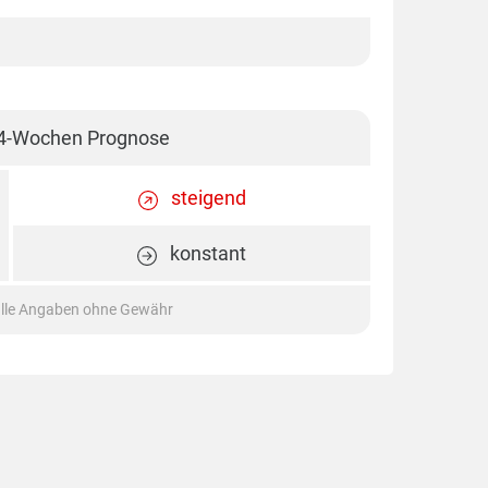
4-Wochen Prognose
steigend
konstant
lle Angaben ohne Gewähr