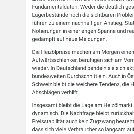
Fundamentaldaten. Weder die deutlich ge
Lagerbestände noch die sichtbaren Proble
führen zu einem nachhaltigen Anstieg. Sta
Notierungen in einer engen Spanne und re
gedämpft auf neue Meldungen.
Die Heizölpreise machen am Morgen einen
Aufwärtsschlenker, beruhigen sich am Vorm
wieder. In Deutschland pendeln sie sich akt
bundesweiten Durchschnitt ein. Auch in Ös
Schweiz bleibt die weichere Tendenz, die H
Abschlägen verhilft.
Insgesamt bleibt die Lage am Heizölmarkt
dynamisch. Die Nachfrage bleibt zurückhal
Preisstabilität auch kein Zugzwang beste
dass sich viele Verbraucher so langsam a