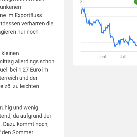
$
sunkenen
me im Exportfluss
ttdessen verharren die
agieren nur noch
 kleinen
ittag allerdings schon
uell bei 1,27 Euro im
terreich und der
eizöl zu leichten
 ruhig und wenig
tend, da aufgrund der
ht. Dazu kommt noch,
uf den Sommer