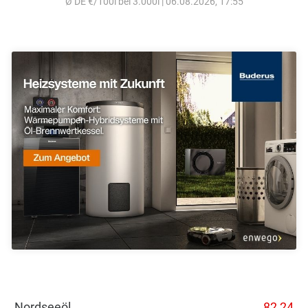
Ø DE €/100l bei 3.000l | 06.08.2026, 17:55
Nordseeöl
82,24