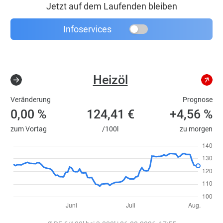
Jetzt auf dem Laufenden bleiben
Infoservices
Heizöl
Veränderung
Prognose
0,00 %
124,41 €
+4,56 %
zum Vortag
/100l
zu morgen