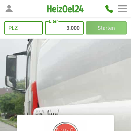
Liter
PLZ
Starten