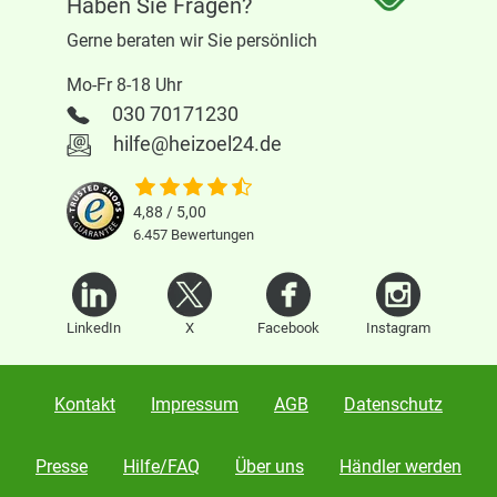
Haben Sie Fragen?
Gerne beraten wir Sie persönlich
Mo-Fr 8-18 Uhr
030 70171230
hilfe@heizoel24.de
4,88 / 5,00
6.457
Bewertungen
LinkedIn
X
Facebook
Instagram
Kontakt
Impressum
AGB
Datenschutz
Presse
Hilfe/FAQ
Über uns
Händler werden