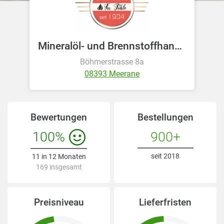
Mineralöl- und Brennstoffhandel Pohle / Meerane
Böhmerstrasse 8a
08393 Meerane
Bewertungen
Bestellungen
100%
900+
seit 2018
11 in 12 Monaten
169 insgesamt
Preisniveau
Lieferfristen