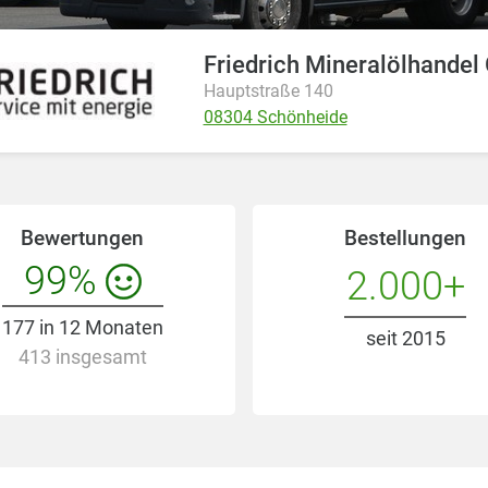
Friedrich Mineralölhande
Hauptstraße 140
08304 Schönheide
Bewertungen
Bestellungen
99%
2.000+
177 in 12 Monaten
seit 2015
413 insgesamt