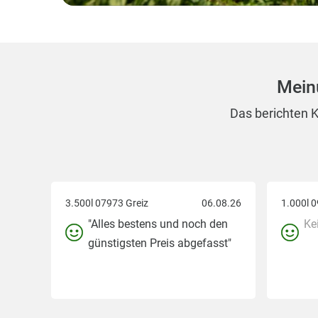
Mein
Das berichten K
3.500l 07973 Greiz
06.08.26
1.000l 
"Alles bestens und noch den
Ke
günstigsten Preis abgefasst"