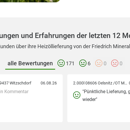
ungen und Erfahrungen der letzten 12 M
unden über ihre Heizöllieferung von der Friedrich Mine
alle Bewertungen
171
6
0
0
09437 Witzschdorf
06.08.26
2.000l 08606 Oelsnitz /OT Magwitz
in Kommentar
"Pünktliche Lieferung, 
wieder"