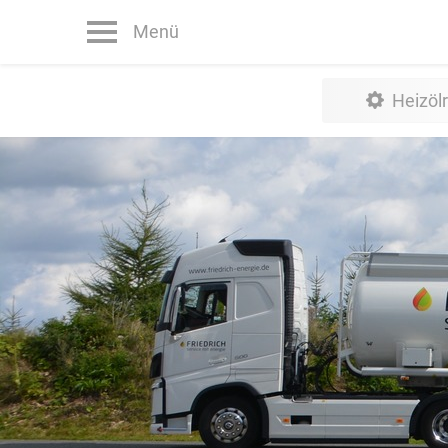
Menü
Heizöl