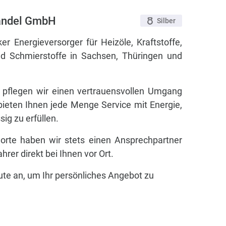
handel GmbH
Silber
ker Energieversorger für Heizöle, Kraftstoffe,
nd Schmierstoffe in Sachsen, Thüringen und
 pflegen wir einen vertrauensvollen Umgang
ieten Ihnen jede Menge Service mit Energie,
ig zu erfüllen.
orte haben wir stets einen Ansprechpartner
hrer direkt bei Ihnen vor Ort.
te an, um Ihr persönliches Angebot zu