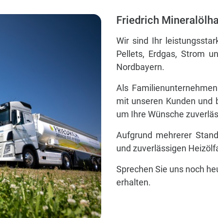
Friedrich Mineralöl
Wir sind Ihr leistungsstar
Pellets, Erdgas, Strom u
Nordbayern.
Als Familienunternehmen
mit unseren Kunden und b
um Ihre Wünsche zuverläss
Aufgrund mehrerer Stand
und zuverlässigen Heizölfa
Sprechen Sie uns noch heu
erhalten.