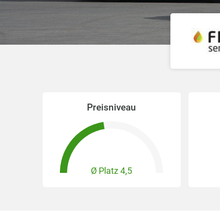
Preisniveau
Ø Platz
4,5