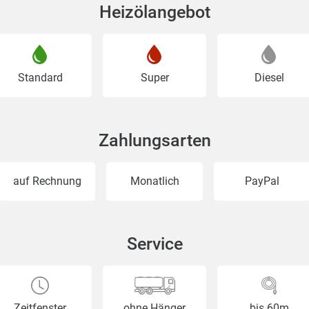
Heizölangebot
Standard
Super
Diesel
Zahlungsarten
auf Rechnung
Monatlich
PayPal
Service
Zeitfenster
ohne Hänger
bis 60m