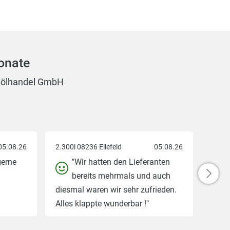
onate
ralölhandel GmbH
05.08.26
2.300l 08236 Ellefeld
05.08.26
gerne
"Wir hatten den Lieferanten
bereits mehrmals und auch
diesmal waren wir sehr zufrieden.
Alles klappte wunderbar !"