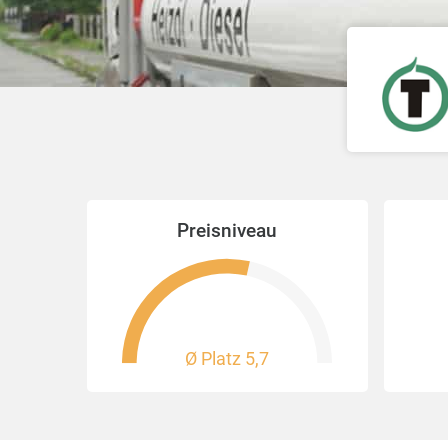
Preisniveau
Ø Platz
5,7