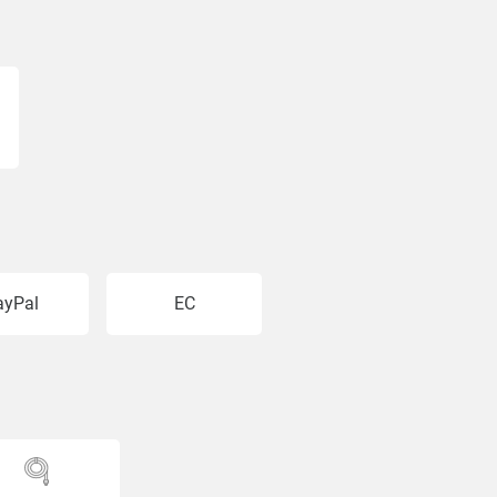
ayPal
EC