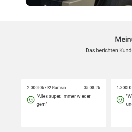
Mein
Das berichten Kunde
2.000l 06792 Ramsin
05.08.26
"Alles super. Immer wieder
"W
gern"
und