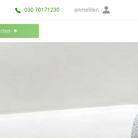
anmelden
030 70171230
arten