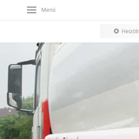
Menü
Heizöl