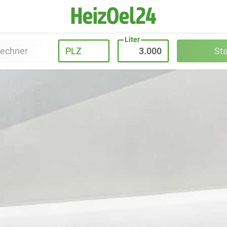
Liter
rechner
PLZ
St