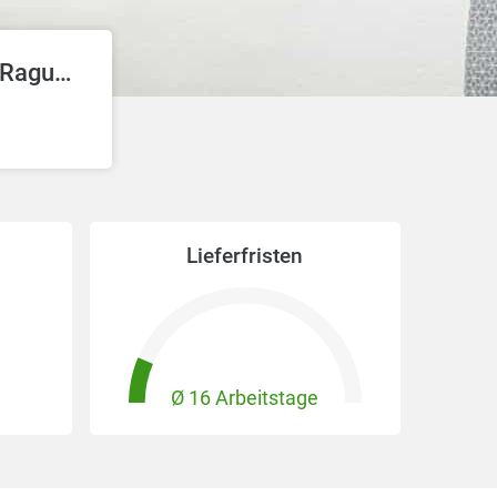
Transport- und Agro-Service Raguhn e.G.
Lieferfristen
Ø 16 Arbeitstage