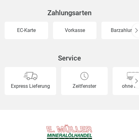
Zahlungsarten
EC-Karte
Vorkasse
Barzahlung
Service
Express Lieferung
Zeitfenster
ohne H