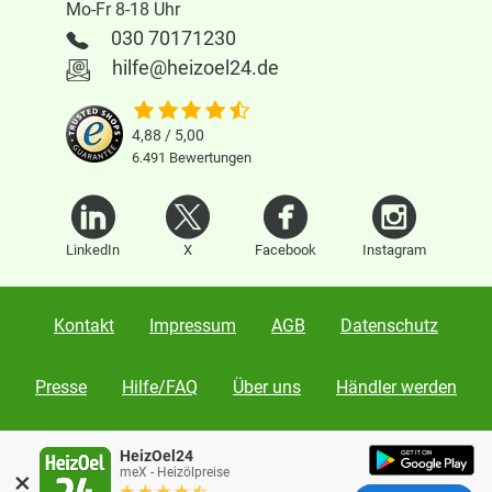
Mo-Fr 8-18 Uhr
030 70171230
hilfe@heizoel24.de
4,88 / 5,00
6.491
Bewertungen
LinkedIn
X
Facebook
Instagram
Kontakt
Impressum
AGB
Datenschutz
Presse
Hilfe/FAQ
Über uns
Händler werden
Karriere
Vertrag widerrufen
HeizOel24
×
meX - Heizölpreise