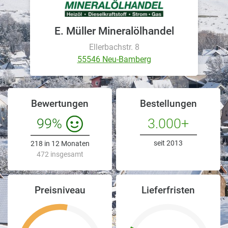
E. Müller Mineralölhandel
Ellerbachstr. 8
55546 Neu-Bamberg
Bewertungen
Bestellungen
99%
3.000+
seit 2013
218 in 12 Monaten
472 insgesamt
Preisniveau
Lieferfristen