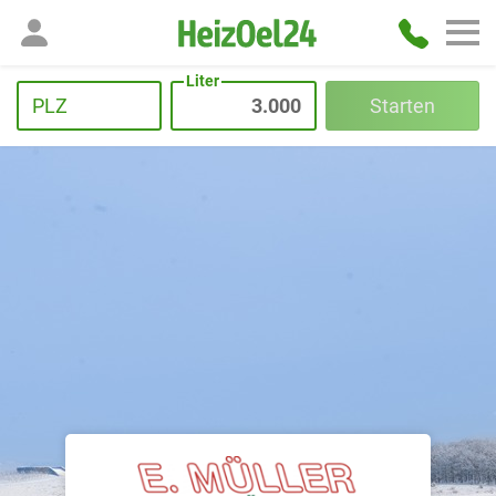
Liter
PLZ
Starten