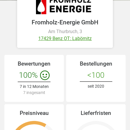
Fromholz-Energie GmbH
Am Thurbruch, 3
17429 Benz OT: Labömitz
Bewertungen
Bestellungen
100%
<100
seit 2020
7 in 12 Monaten
7 insgesamt
Preisniveau
Lieferfristen