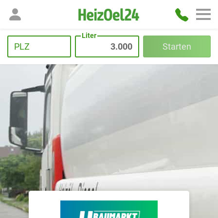
Liter
PLZ
Starten