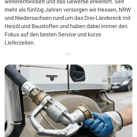
weiterentwickelt und das Gewerbe erweitert. Seit
mehr als fünfzig Jahren versorgen wir Hessen, NRW
und Niedersachsen rund um das Drei-Ländereck mit
Heizöl und Baustoffen und haben dabei immer den
Fokus auf den besten Service und kurze
Lieferzeiten.
Seit September 2025 ist aus der Firma Bernhard
Hartung e.K. die Baumarkt Hartung GmbH
entstanden und freut sich, sie mit dem gewohnten
Service begrüßen zu können.