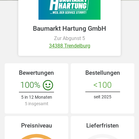
Baumarkt Hartung GmbH
Zur Abgunst 5
34388 Trendelburg
Bewertungen
Bestellungen
100%
<100
seit 2025
5 in 12 Monaten
5 insgesamt
Preisniveau
Lieferfristen