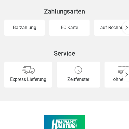
Zahlungsarten
Barzahlung
EC-Karte
auf Rechnung
Service
Express Lieferung
Zeitfenster
ohne H