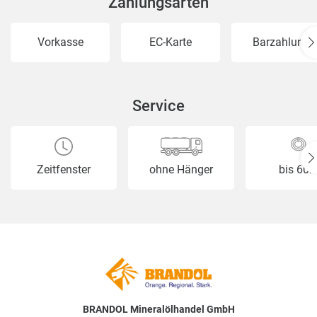
Zahlungsarten
Vorkasse
EC-Karte
Barzahlung
Service
Zeitfenster
ohne Hänger
bis 60
BRANDOL Mineralölhandel GmbH