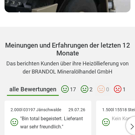
Meinungen und Erfahrungen der letzten 12
Monate
Das berichten Kunden über ihre Heizöllieferung von
der BRANDOL Mineralölhandel GmbH
alle Bewertungen
17
2
0
1
2.000l 03197 Jänschwalde
29.07.26
"Bin total begeistert. Lieferant
Kein Komm
war sehr freundlich."