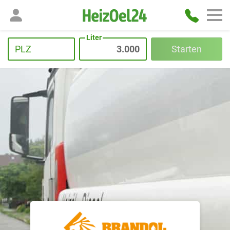
Liter
PLZ
Starten