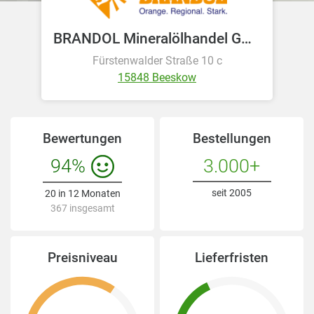
BRANDOL Mineralölhandel GmbH
Fürstenwalder Straße 10 c
15848 Beeskow
Bewertungen
Bestellungen
94%
3.000+
seit 2005
20 in 12 Monaten
367 insgesamt
Preisniveau
Lieferfristen