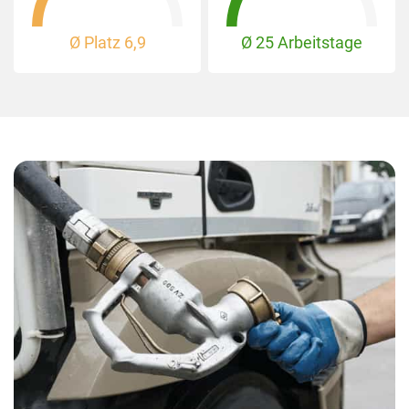
Ø Platz
6,9
Ø 25 Arbeitstage