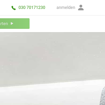
anmelden
030 70171230
arten