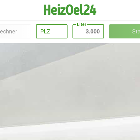
Liter
rechner
PLZ
St