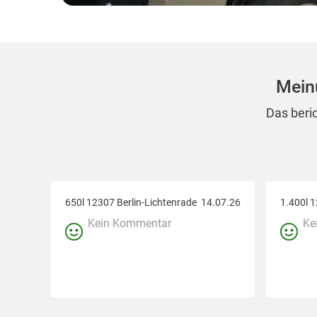
Mein
Das beri
650l 12307 Berlin-Lichtenrade
14.07.26
1.400l 1
Kein Kommentar
Ke