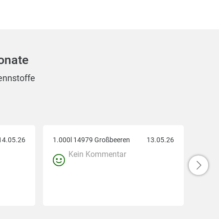
onate
ennstoffe
14.05.26
1.000l 14979 Großbeeren
13.05.26
Kein Kommentar