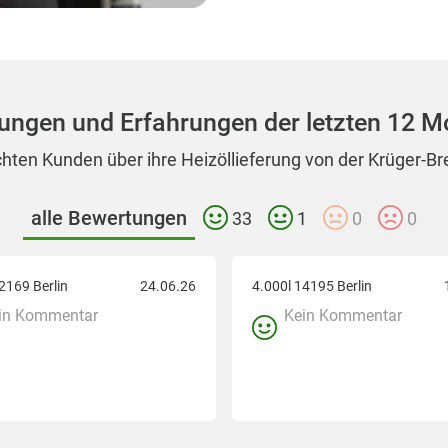
ungen und Erfahrungen der letzten 12 M
chten Kunden über ihre Heizöllieferung von der Krüger-Br
alle Bewertungen
33
1
0
0
2169 Berlin
24.06.26
4.000l 14195 Berlin
in Kommentar
Kein Kommentar