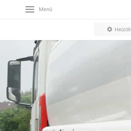
Menü
Heizöl