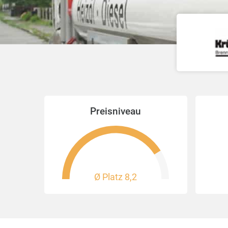
Preisniveau
Ø Platz
8,2