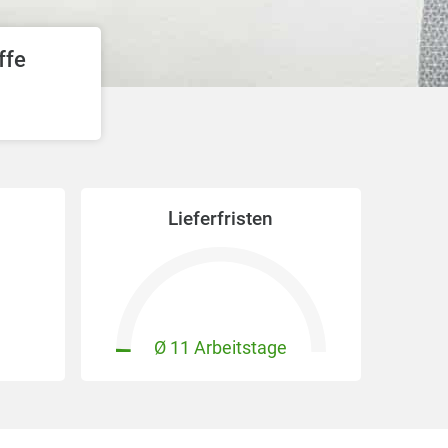
ffe
Lieferfristen
Ø 11 Arbeitstage