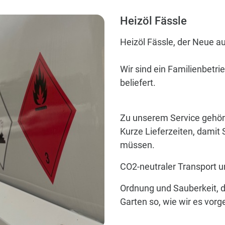
Heizöl Fässle
Heizöl Fässle, der Neue a
Wir sind ein Familienbetri
beliefert.
Zu unserem Service gehör
Kurze Lieferzeiten, damit 
müssen.
CO2-neutraler Transport un
Ordnung und Sauberkeit, d
Garten so, wie wir es vor