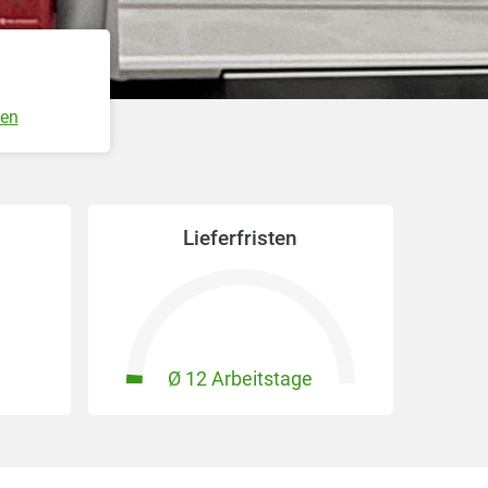
gen
Lieferfristen
Ø 12 Arbeitstage