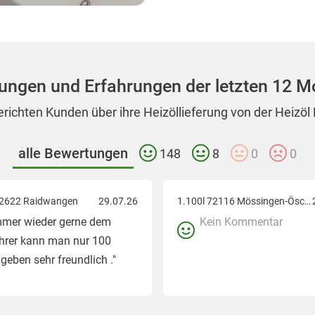
Einen echten Notdienst, der
Wir freuen uns sehr Sie a
ungen und Erfahrungen der letzten 12 M
richten Kunden über ihre Heizöllieferung von der Heizöl
alle Bewertungen
148
8
0
0
72622 Raidwangen
29.07.26
1.100l 72116 Mössingen-Öschingen
mmer wieder gerne dem
Kein Kommentar
hrer kann man nur 100
geben sehr freundlich ."