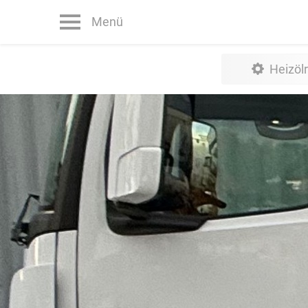
Menü
Heizöl