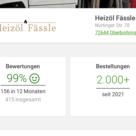
Heizöl Fässle
Nürtinger Str. 78
72644 Oberboihin
Bewertungen
Bestellungen
99%
2.000+
156 in 12 Monaten
seit 2021
415 insgesamt