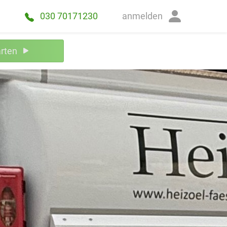
anmelden
030 70171230
arten