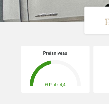
Preisniveau
Ø Platz
4,4