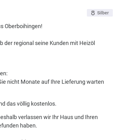
Silber
us Oberboihingen!
eb der regional seine Kunden mit Heizöl
en:
Sie nicht Monate auf Ihre Lieferung warten
d das völlig kostenlos.
eshalb verlassen wir Ihr Haus und Ihren
gefunden haben.