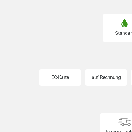
Standar
EC-Karte
auf Rechnung
Express Lie