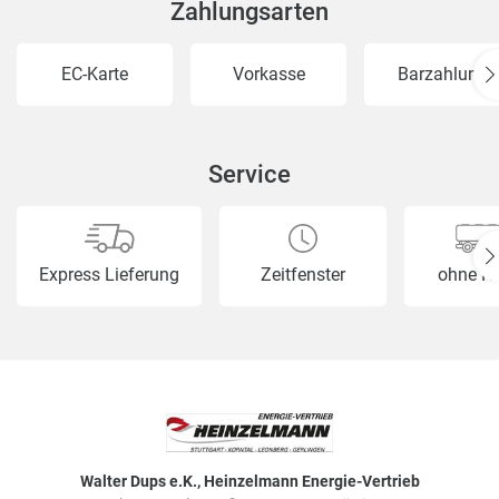
Zahlungsarten
EC-Karte
Vorkasse
Barzahlung
Service
Express Lieferung
Zeitfenster
ohne H
Walter Dups e.K., Heinzelmann Energie-Vertrieb