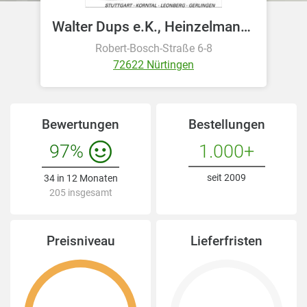
Walter Dups e.K., Heinzelmann Energie-Vertrieb
Robert-Bosch-Straße 6-8
72622 Nürtingen
Bewertungen
Bestellungen
97%
1.000+
seit 2009
34 in 12 Monaten
205 insgesamt
Preisniveau
Lieferfristen