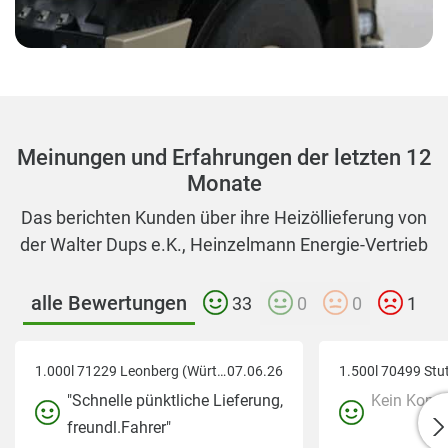
Meinungen und Erfahrungen der letzten 12
Monate
Das berichten Kunden über ihre Heizöllieferung von
der Walter Dups e.K., Heinzelmann Energie-Vertrieb
alle Bewertungen
33
0
0
1
1.000l 71229 Leonberg (Württemberg)
07.06.26
"Schnelle pünktliche Lieferung,
Kein Komm
freundl.Fahrer"