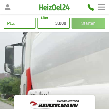
Liter
PLZ
Starten